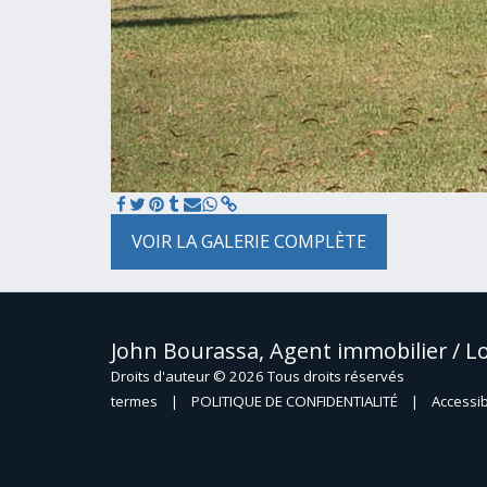
VOIR LA GALERIE COMPLÈTE
John Bourassa, Agent immobilier / L
Droits d'auteur © 2026 Tous droits réservés
termes
|
POLITIQUE DE CONFIDENTIALITÉ
|
Accessib