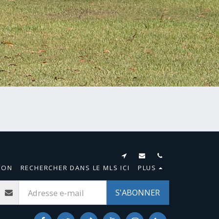
SON
RECHERCHER DANS LE MLS ICI
PLUS
S'ABONNER